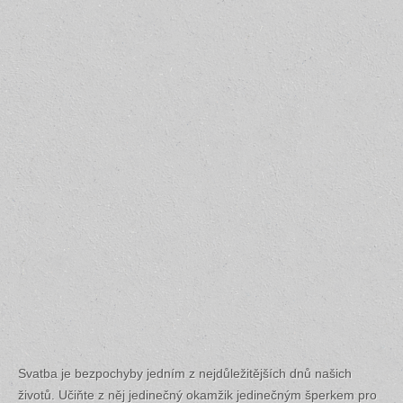
Svatba je bezpochyby jedním z nejdůležitějších dnů našich
životů. Učiňte z něj jedinečný okamžik jedinečným šperkem pro