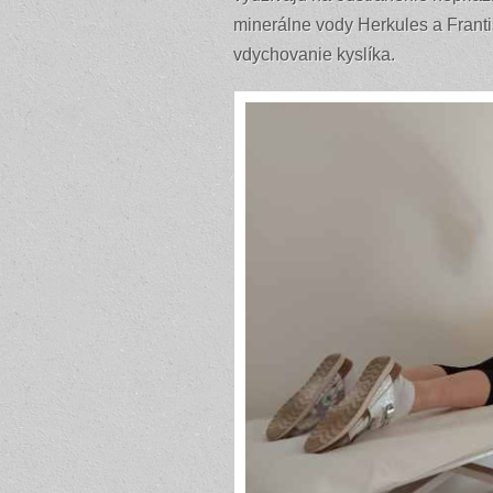
minerálne vody Herkules a Frant
vdychovanie kyslíka.