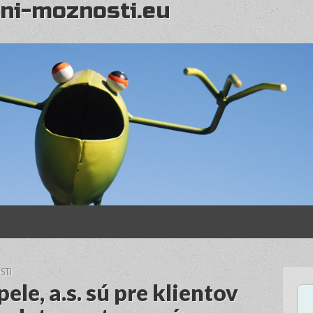
ni-moznosti.eu
STI
le, a.s. sú pre klientov