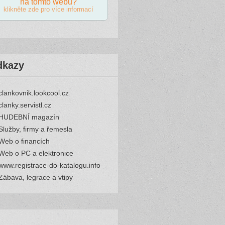
na tomto webu?
klikněte zde pro více informací
dkazy
clankovnik.lookcool.cz
clanky.servistl.cz
HUDEBNÍ magazín
Služby, firmy a řemesla
Web o financích
Web o PC a elektronice
www.registrace-do-katalogu.info
Zábava, legrace a vtipy