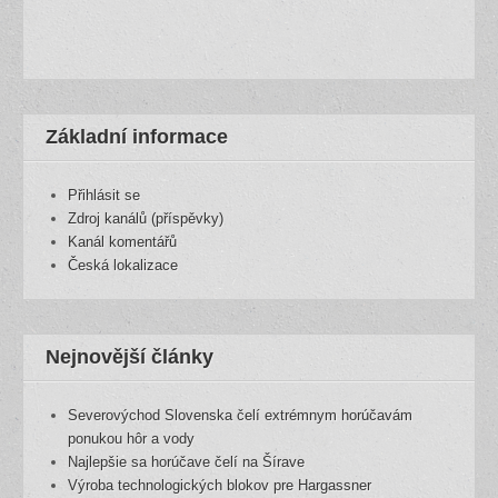
Základní informace
Přihlásit se
Zdroj kanálů (příspěvky)
Kanál komentářů
Česká lokalizace
Nejnovější články
Severovýchod Slovenska čelí extrémnym horúčavám
ponukou hôr a vody
Najlepšie sa horúčave čelí na Šírave
Výroba technologických blokov pre Hargassner